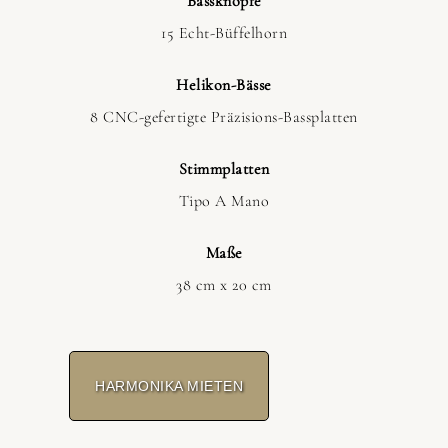
Bassknöpfe
15 Echt-Büffelhorn
Helikon-Bässe
8 CNC-gefertigte Präzisions-Bassplatten
Stimmplatten
Tipo A Mano
Maße
38 cm x 20 cm
HARMONIKA MIETEN