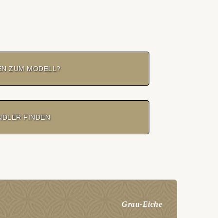
EN ZUM MODELL?
NDLER FINDEN
Grau-Eiche