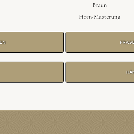
Braun
Horn-Musterung
TEN
FRAG
HÄ