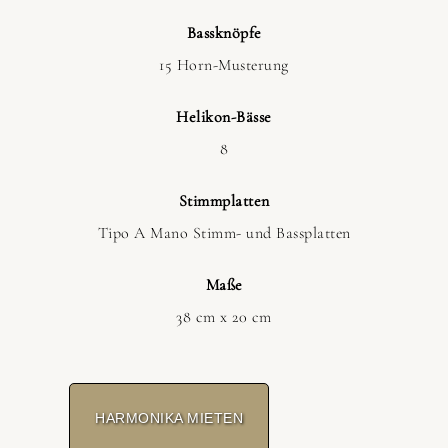
Bassknöpfe
15 Horn-Musterung
Helikon-Bässe
8
Stimmplatten
Tipo A Mano Stimm- und Bassplatten
Maße
38 cm x 20 cm
HARMONIKA MIETEN