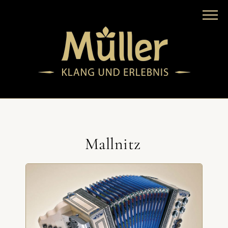
Mallnitz