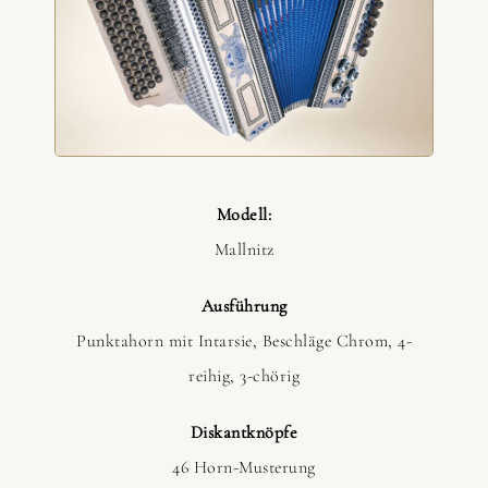
Modell:
Mallnitz
Ausführung
Punktahorn mit Intarsie, Beschläge Chrom, 4-
reihig, 3-chörig
Diskantknöpfe
46 Horn-Musterung