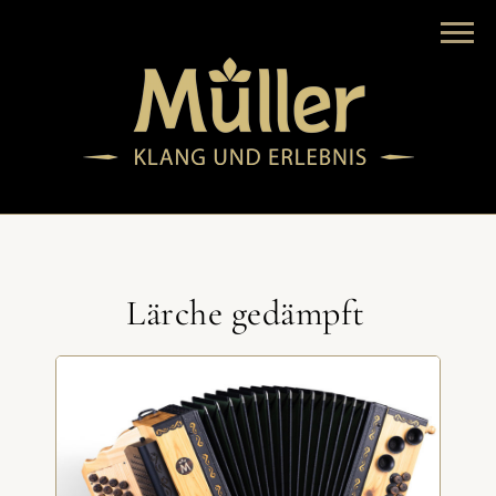
Lärche gedämpft