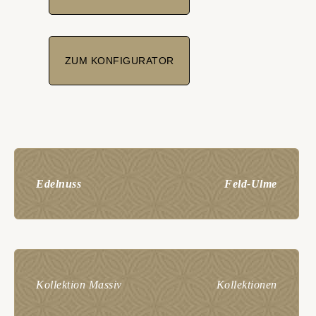
ZUM KONFIGURATOR
Edelnuss
Feld-Ulme
Kollektion Massiv
Kollektionen